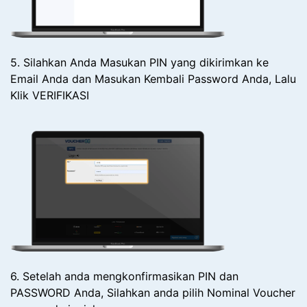
5. Silahkan Anda Masukan PIN yang dikirimkan ke
Email Anda dan Masukan Kembali Password Anda, Lalu
Klik VERIFIKASI
6. Setelah anda mengkonfirmasikan PIN dan
PASSWORD Anda, Silahkan anda pilih Nominal Voucher