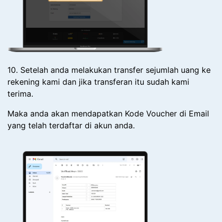
10. Setelah anda melakukan transfer sejumlah uang ke
rekening kami dan jika transferan itu sudah kami
terima.
Maka anda akan mendapatkan Kode Voucher di Email
yang telah terdaftar di akun anda.