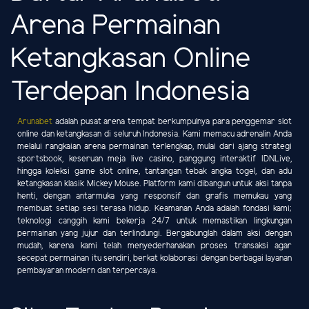
Arena Permainan
Ketangkasan Online
Terdepan Indonesia
Arunabet
adalah pusat arena tempat berkumpulnya para penggemar slot
online dan ketangkasan di seluruh Indonesia. Kami memacu adrenalin Anda
melalui rangkaian arena permainan terlengkap, mulai dari ajang strategi
sportsbook, keseruan meja live casino, panggung interaktif IDNLive,
hingga koleksi game slot online, tantangan tebak angka togel, dan adu
ketangkasan klasik Mickey Mouse. Platform kami dibangun untuk aksi tanpa
henti, dengan antarmuka yang responsif dan grafis memukau yang
membuat setiap sesi terasa hidup. Keamanan Anda adalah fondasi kami;
teknologi canggih kami bekerja 24/7 untuk memastikan lingkungan
permainan yang jujur dan terlindungi. Bergabunglah dalam aksi dengan
mudah, karena kami telah menyederhanakan proses transaksi agar
secepat permainan itu sendiri, berkat kolaborasi dengan berbagai layanan
pembayaran modern dan terpercaya.