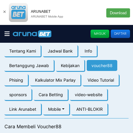
×
ARUNABET
Download
ARUNABET Mobile App
MASUK
DAFTAR
Tentang Kami
Jadwal Bank
Info
Bertanggung Jawab
Kebijakan
voucher88
Phising
Kalkulator Mix Parlay
Video Tutorial
sponsors
Cara Betting
video-website
Link Arunabet
Mobile
ANTI-BLOKIR
Cara Membeli Voucher88