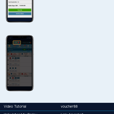
Video Tutorial
voucher88