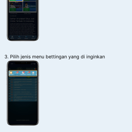
3. Pilih jenis menu bettingan yang di inginkan